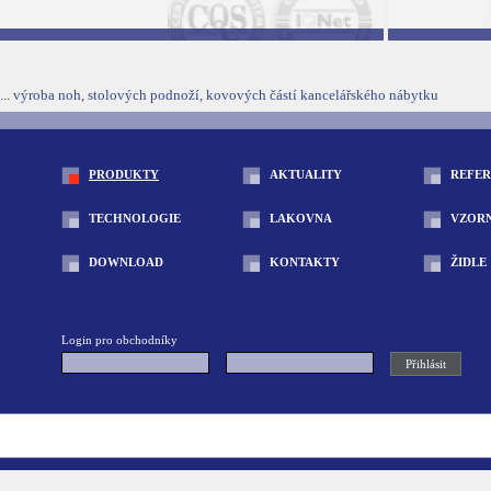
... výroba noh, stolových podnoží, kovových částí kancelářského nábytku
PRODUKTY
AKTUALITY
REFE
TECHNOLOGIE
LAKOVNA
VZOR
DOWNLOAD
KONTAKTY
ŽIDLE
Login pro obchodníky