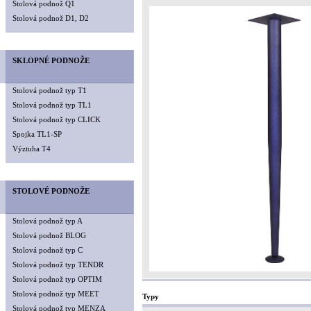
Stolová podnož Q1
Stolová podnož D1, D2
SKLOPNÉ PODNOŽE
Stolová podnož typ T1
Stolová podnož typ TL1
Stolová podnož typ CLICK
Spojka TL1-SP
Výztuha T4
STOLOVÉ PODNOŽE
Stolová podnož typ A
Stolová podnož BLOG
Stolová podnož typ C
Stolová podnož typ TENDR
Stolová podnož typ OPTIM
Stolová podnož typ MEET
Typy
Stolová podnož typ MENZA