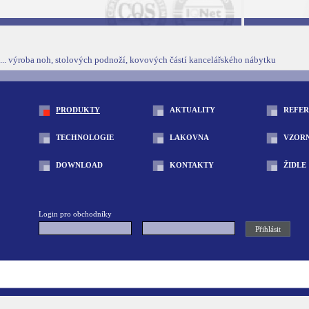
... výroba noh, stolových podnoží, kovových částí kancelářského nábytku
PRODUKTY
AKTUALITY
REFE
TECHNOLOGIE
LAKOVNA
VZOR
DOWNLOAD
KONTAKTY
ŽIDLE
Login pro obchodníky