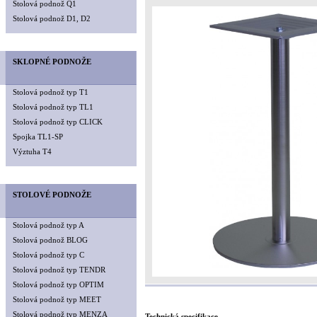
Stolová podnož Q1
Stolová podnož D1, D2
SKLOPNÉ PODNOŽE
Stolová podnož typ T1
Stolová podnož typ TL1
Stolová podnož typ CLICK
Spojka TL1-SP
Výztuha T4
STOLOVÉ PODNOŽE
Stolová podnož typ A
Stolová podnož BLOG
Stolová podnož typ C
Stolová podnož typ TENDR
Stolová podnož typ OPTIM
Stolová podnož typ MEET
Stolová podnož typ MENZA
Technická specifikace