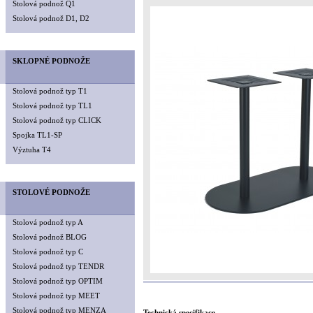
Stolová podnož Q1
Stolová podnož D1, D2
SKLOPNÉ PODNOŽE
Stolová podnož typ T1
Stolová podnož typ TL1
Stolová podnož typ CLICK
Spojka TL1-SP
Výztuha T4
STOLOVÉ PODNOŽE
Stolová podnož typ A
Stolová podnož BLOG
Stolová podnož typ C
Stolová podnož typ TENDR
Stolová podnož typ OPTIM
Stolová podnož typ MEET
Stolová podnož typ MENZA
Technická specifikace