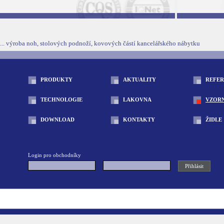
... výroba noh, stolových podnoží, kovových částí kancelářského nábytku
PRODUKTY
AKTUALITY
REFE
TECHNOLOGIE
LAKOVNA
VZOR
DOWNLOAD
KONTAKTY
ŽIDLE
Login pro obchodníky