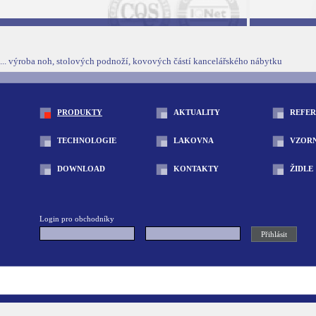
... výroba noh, stolových podnoží, kovových částí kancelářského nábytku
PRODUKTY
AKTUALITY
REFE
TECHNOLOGIE
LAKOVNA
VZOR
DOWNLOAD
KONTAKTY
ŽIDLE
Login pro obchodníky