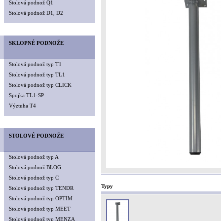
Stolová podnož Q1
Stolová podnož D1, D2
SKLOPNÉ PODNOŽE
Stolová podnož typ T1
Stolová podnož typ TL1
Stolová podnož typ CLICK
Spojka TL1-SP
Výztuha T4
STOLOVÉ PODNOŽE
Stolová podnož typ A
Stolová podnož BLOG
Stolová podnož typ C
Typy
Stolová podnož typ TENDR
Stolová podnož typ OPTIM
Stolová podnož typ MEET
Stolová podnož typ MENZA