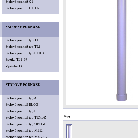
Stolová podnož Q1
Stolová podnož D1, D2
SKLOPNÉ PODNOŽE
Stolová podnož typ T1
Stolová podnož typ TL1
Stolová podnož typ CLICK
Spojka TL1-SP
Výztuha T4
STOLOVÉ PODNOŽE
Stolová podnož typ A
Stolová podnož BLOG
Stolová podnož typ C
Typy
Stolová podnož typ TENDR
Stolová podnož typ OPTIM
Stolová podnož typ MEET
Stolová podnož typ MENZA