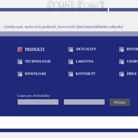
... výroba noh, stolových podnoží, kovových částí kancelářského nábytku
PRODUKTY
AKTUALITY
REFE
TECHNOLOGIE
LAKOVNA
VZOR
DOWNLOAD
KONTAKTY
ŽIDLE
Login pro obchodníky