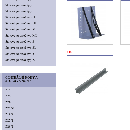
Stolová podnož typ E
Stolová podnož typ F
Stolová podnož typ H
Stolová podnož typ HL
Stolová podnož typ M
Stolová podnož typ ML
Stolová podnož typ S
Stolová podnož typ SL
K16
Stolová podnož typ Y
Stolová podnož typ K
CENTRÁLNÍ NOHY A
STOLOVÉ NOHY
Z19
Z25
Z26
Z25/M
Z19/2
Z25/2
Z26/2