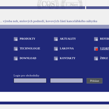
... výroba noh, stolových podnoží, kovových částí kancelářského nábytku
PRODUKTY
AKTUALITY
REFE
TECHNOLOGIE
LAKOVNA
VZOR
DOWNLOAD
KONTAKTY
ŽIDLE
Login pro obchodníky