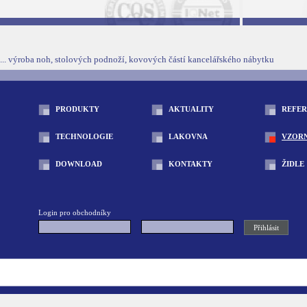
... výroba noh, stolových podnoží, kovových částí kancelářského nábytku
PRODUKTY
AKTUALITY
REFE
TECHNOLOGIE
LAKOVNA
VZOR
DOWNLOAD
KONTAKTY
ŽIDLE
Login pro obchodníky