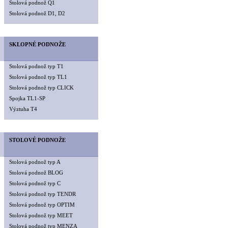
Stolová podnož Q1
Stolová podnož D1, D2
SKLOPNÉ PODNOŽE
Stolová podnož typ T1
Stolová podnož typ TL1
Stolová podnož typ CLICK
Spojka TL1-SP
Výztuha T4
STOLOVÉ PODNOŽE
Stolová podnož typ A
Stolová podnož BLOG
Stolová podnož typ C
Stolová podnož typ TENDR
Stolová podnož typ OPTIM
Stolová podnož typ MEET
Stolová podnož typ MENZA