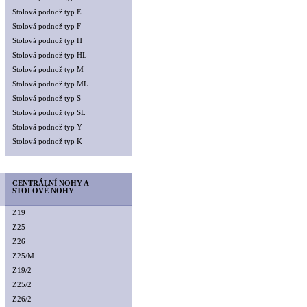
Stolová podnož typ E
Stolová podnož typ F
Stolová podnož typ H
Stolová podnož typ HL
Stolová podnož typ M
Stolová podnož typ ML
Stolová podnož typ S
Stolová podnož typ SL
Stolová podnož typ Y
Stolová podnož typ K
CENTRÁLNÍ NOHY A
STOLOVÉ NOHY
Z19
Z25
Z26
Z25/M
Z19/2
Z25/2
Z26/2