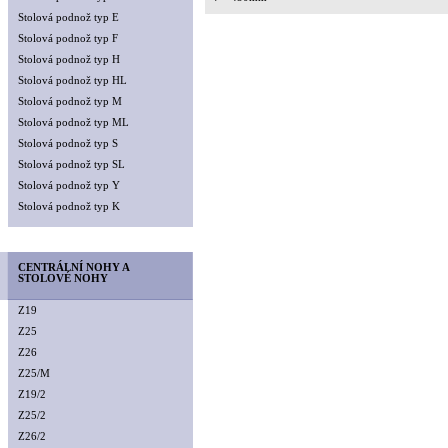
Stolová podnož typ E
Stolová podnož typ F
Stolová podnož typ H
Stolová podnož typ HL
Stolová podnož typ M
Stolová podnož typ ML
Stolová podnož typ S
Stolová podnož typ SL
Stolová podnož typ Y
Stolová podnož typ K
CENTRÁLNÍ NOHY A
STOLOVÉ NOHY
Z19
Z25
Z26
Z25/M
Z19/2
Z25/2
Z26/2