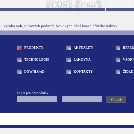
... výroba noh, stolových podnoží, kovových částí kancelářského nábytku
PRODUKTY
AKTUALITY
REFE
TECHNOLOGIE
LAKOVNA
VZOR
DOWNLOAD
KONTAKTY
ŽIDLE
Login pro obchodníky