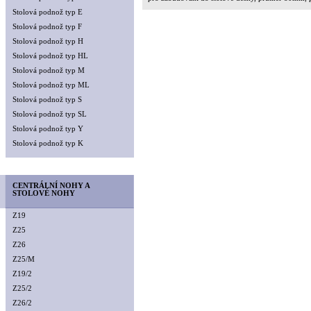
Stolová podnož typ E
Stolová podnož typ F
Stolová podnož typ H
Stolová podnož typ HL
Stolová podnož typ M
Stolová podnož typ ML
Stolová podnož typ S
Stolová podnož typ SL
Stolová podnož typ Y
Stolová podnož typ K
CENTRÁLNÍ NOHY A
STOLOVÉ NOHY
Z19
Z25
Z26
Z25/M
Z19/2
Z25/2
Z26/2