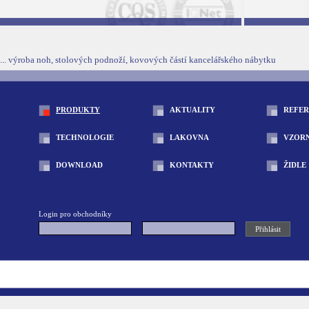
... výroba noh, stolových podnoží, kovových částí kancelářského nábytku
PRODUKTY
AKTUALITY
REFE
TECHNOLOGIE
LAKOVNA
VZOR
DOWNLOAD
KONTAKTY
ŽIDLE
Login pro obchodníky