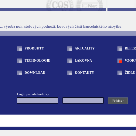
... výroba noh, stolových podnoží, kovových částí kancelářského nábytku
PRODUKTY
AKTUALITY
REFE
TECHNOLOGIE
LAKOVNA
VZOR
DOWNLOAD
KONTAKTY
ŽIDLE
Login pro obchodníky