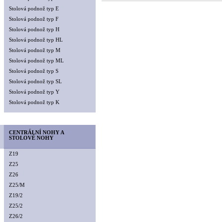
Stolová podnož typ E
Stolová podnož typ F
Stolová podnož typ H
Stolová podnož typ HL
Stolová podnož typ M
Stolová podnož typ ML
Stolová podnož typ S
Stolová podnož typ SL
Stolová podnož typ Y
Stolová podnož typ K
CENTRÁLNÍ NOHY A
STOLOVÉ NOHY
Z19
Z25
Z26
Z25/M
Z19/2
Z25/2
Z26/2