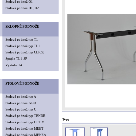
Stolová podnož Q1
Stolová podnož D1, D2
SKLOPNÉ PODNOŽE
Stolová podnož typ T1
Stolová podnož typ TL1
Stolová podnož typ CLICK
Spojka TL1-SP
Výztuha T4
STOLOVÉ PODNOŽE
Stolová podnož typ A
Stolová podnož BLOG
Stolová podnož typ C
Stolová podnož typ TENDR
Typy
Stolová podnož typ OPTIM
Stolová podnož typ MEET
Stolová podnož typ MENZA