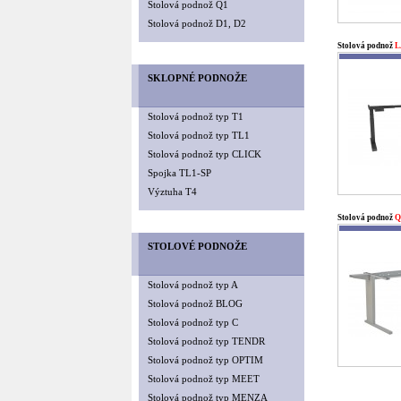
Stolová podnož Q1
Stolová podnož D1, D2
Stolová podnož
L
SKLOPNÉ PODNOŽE
Stolová podnož typ T1
Stolová podnož typ TL1
Stolová podnož typ CLICK
Spojka TL1-SP
Výztuha T4
Stolová podnož
Q
STOLOVÉ PODNOŽE
Stolová podnož typ A
Stolová podnož BLOG
Stolová podnož typ C
Stolová podnož typ TENDR
Stolová podnož typ OPTIM
Stolová podnož typ MEET
Stolová podnož typ MENZA