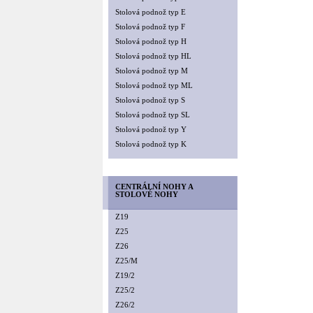
Stolová podnož typ E
Stolová podnož typ F
Stolová podnož typ H
Stolová podnož typ HL
Stolová podnož typ M
Stolová podnož typ ML
Stolová podnož typ S
Stolová podnož typ SL
Stolová podnož typ Y
Stolová podnož typ K
CENTRÁLNÍ NOHY A
STOLOVÉ NOHY
Z19
Z25
Z26
Z25/M
Z19/2
Z25/2
Z26/2