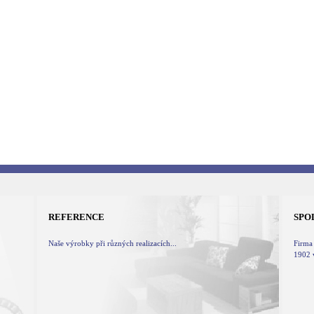
REFERENCE
SPOL
Naše výrobky při různých realizacích...
Firma
1902 