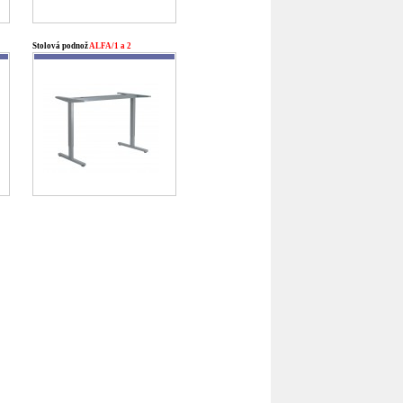
Stolová podnož
ALFA/1 a 2