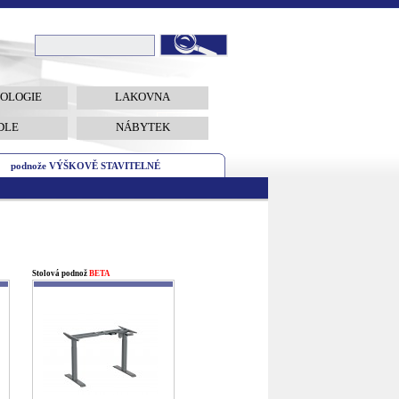
OLOGIE
LAKOVNA
DLE
NÁBYTEK
podnože VÝŠKOVĚ STAVITELNÉ
Stolová podnož
BETA