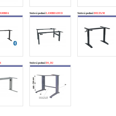
AMBDA
Stolová podnož
LAMBDA DUO
Stolová podnož
DELTA/M
1
Stolová podnož
D1, D2